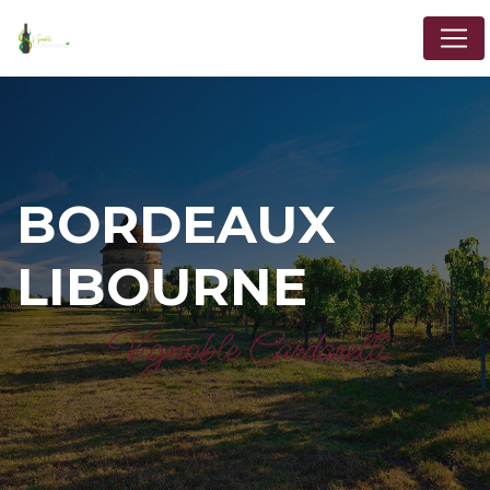
Panneau de gestion des cookies
BORDEAUX
LIBOURNE
Vignoble Cardarelli