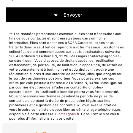
Envoyer
** Les données personnelles communiquées sont nécessaires aux
fins de vous contacter et sont enregistrées dans un fichier
informatisé. Elles sont destinées à SCEA Cardarelli et ses sous-
traitants dans le seul but de répondre à votre message. Les données
collectées seront communiquées aux seuls destinataires suivants:
SCEA Cardarelli 2 La Borne N, 33790 Massugas contact@vignobles-
cardarelli.com. Vous disposez de droits d’accès, de rectification,
d’effacement, de portabilité, de limitation, d’opposition, de retrait de
votre consentement à tout moment et du droit d’introduire une
réclamation auprès d’une autorité de contrôle, ainsi que d’organiser
le sort de vos données post-mortem. Vous pouvez exercer ces
droits par voie postale à l'adresse 2 La Borne N, 33790 Massugas ou
par courrier électronique à l'adresse contact@vignobles-
cardarelli.com. Un justificatif d'identité pourra vous être demandé.
Nous conservons vos données pendant la période de prise de
contact puis pendant la durée de prescription légale aux fins
probatoires et de gestion des contentieux. Vous avez le droit de
vous inscrire sur la liste d'opposition au démarchage téléphonique,
disponible à cette adresse:
Bloctel.gouv.fr
. Consultez le site cnil.fr
pour plus d’informations sur vos droits.