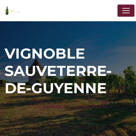
Panneau de gestion des cookies
VIGNOBLE
SAUVETERRE-
DE-GUYENNE
Vignoble Cardarelli