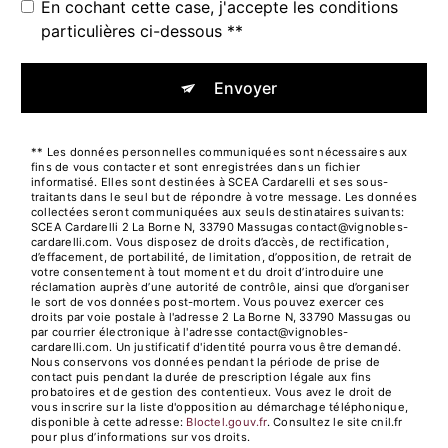
En cochant cette case, j'accepte les conditions
particulières ci-dessous **
Envoyer
** Les données personnelles communiquées sont nécessaires aux
fins de vous contacter et sont enregistrées dans un fichier
informatisé. Elles sont destinées à SCEA Cardarelli et ses sous-
traitants dans le seul but de répondre à votre message. Les données
collectées seront communiquées aux seuls destinataires suivants:
SCEA Cardarelli 2 La Borne N, 33790 Massugas contact@vignobles-
cardarelli.com. Vous disposez de droits d’accès, de rectification,
d’effacement, de portabilité, de limitation, d’opposition, de retrait de
votre consentement à tout moment et du droit d’introduire une
réclamation auprès d’une autorité de contrôle, ainsi que d’organiser
le sort de vos données post-mortem. Vous pouvez exercer ces
droits par voie postale à l'adresse 2 La Borne N, 33790 Massugas ou
par courrier électronique à l'adresse contact@vignobles-
cardarelli.com. Un justificatif d'identité pourra vous être demandé.
Nous conservons vos données pendant la période de prise de
contact puis pendant la durée de prescription légale aux fins
probatoires et de gestion des contentieux. Vous avez le droit de
vous inscrire sur la liste d'opposition au démarchage téléphonique,
disponible à cette adresse:
Bloctel.gouv.fr
. Consultez le site cnil.fr
pour plus d’informations sur vos droits.