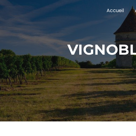
Panneau de gestion des cookies
Accueil
VIGNOB