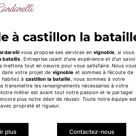
Cardarelli
e à castillon la bataill
rdarelli
vous propose ses services en
vignoble
, si vous
a bataille
. Entreprise usant d’une expérience et d’un savoi
us mettons tout en oeuvre pour vous satisfaire. Nous vou
 dans votre projet de
vignoble
et sommes à l’écoute de
s habitez à
castillon la bataille
, nous sommes à votre
us transmettre les renseignements nécessaires à votre
 Notre métier est avant tout notre passion et le partager
ncore plus notre désir de réussir. Toute notre équipe es
e avec propreté et rigueur.
r plus
Contactez-nous