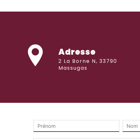
Adresse
2 La Borne N, 33790
Massugas