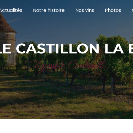
Actualités
Notre histoire
Nos vins
Photos
LE CASTILLON LA 
Vignoble Cardarelli