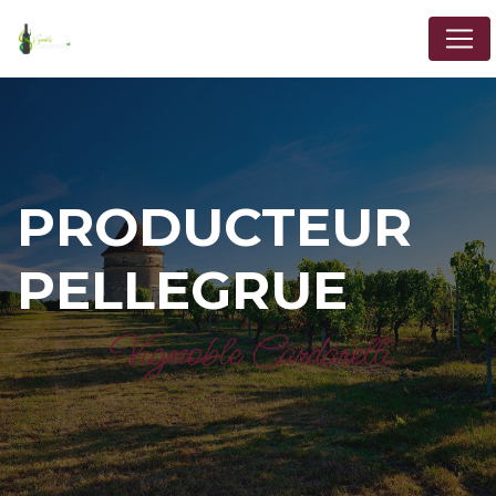
Panneau de gestion des cookies
PRODUCTEUR
PELLEGRUE
Vignoble Cardarelli