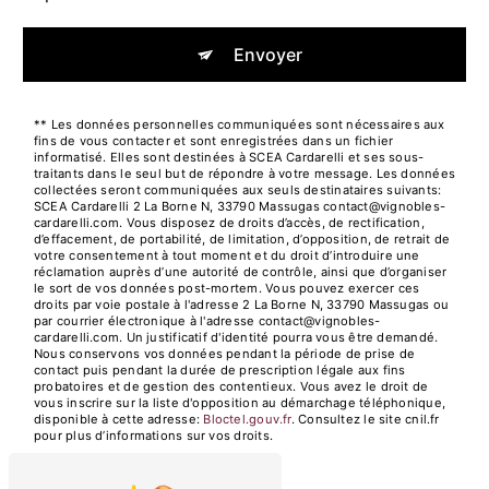
Envoyer
** Les données personnelles communiquées sont nécessaires aux
fins de vous contacter et sont enregistrées dans un fichier
informatisé. Elles sont destinées à SCEA Cardarelli et ses sous-
traitants dans le seul but de répondre à votre message. Les données
collectées seront communiquées aux seuls destinataires suivants:
SCEA Cardarelli 2 La Borne N, 33790 Massugas contact@vignobles-
cardarelli.com. Vous disposez de droits d’accès, de rectification,
d’effacement, de portabilité, de limitation, d’opposition, de retrait de
votre consentement à tout moment et du droit d’introduire une
réclamation auprès d’une autorité de contrôle, ainsi que d’organiser
le sort de vos données post-mortem. Vous pouvez exercer ces
droits par voie postale à l'adresse 2 La Borne N, 33790 Massugas ou
par courrier électronique à l'adresse contact@vignobles-
cardarelli.com. Un justificatif d'identité pourra vous être demandé.
Nous conservons vos données pendant la période de prise de
contact puis pendant la durée de prescription légale aux fins
probatoires et de gestion des contentieux. Vous avez le droit de
vous inscrire sur la liste d'opposition au démarchage téléphonique,
disponible à cette adresse:
Bloctel.gouv.fr
. Consultez le site cnil.fr
pour plus d’informations sur vos droits.