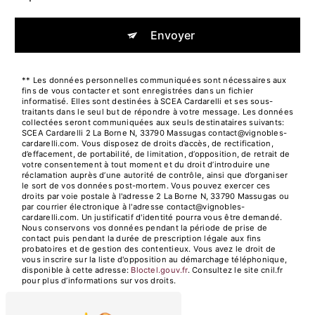
Envoyer
** Les données personnelles communiquées sont nécessaires aux
fins de vous contacter et sont enregistrées dans un fichier
informatisé. Elles sont destinées à SCEA Cardarelli et ses sous-
traitants dans le seul but de répondre à votre message. Les données
collectées seront communiquées aux seuls destinataires suivants:
SCEA Cardarelli 2 La Borne N, 33790 Massugas contact@vignobles-
cardarelli.com. Vous disposez de droits d’accès, de rectification,
d’effacement, de portabilité, de limitation, d’opposition, de retrait de
votre consentement à tout moment et du droit d’introduire une
réclamation auprès d’une autorité de contrôle, ainsi que d’organiser
le sort de vos données post-mortem. Vous pouvez exercer ces
droits par voie postale à l'adresse 2 La Borne N, 33790 Massugas ou
par courrier électronique à l'adresse contact@vignobles-
cardarelli.com. Un justificatif d'identité pourra vous être demandé.
Nous conservons vos données pendant la période de prise de
contact puis pendant la durée de prescription légale aux fins
probatoires et de gestion des contentieux. Vous avez le droit de
vous inscrire sur la liste d'opposition au démarchage téléphonique,
disponible à cette adresse:
Bloctel.gouv.fr
. Consultez le site cnil.fr
pour plus d’informations sur vos droits.