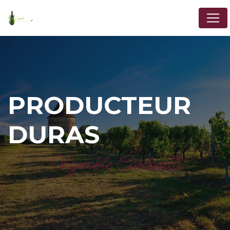
Panneau de gestion des cookies
PRODUCTEUR
DURAS
Vignoble Cardarelli