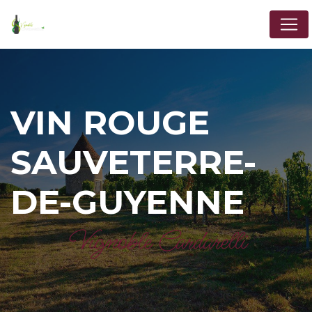
Panneau de gestion des cookies
VIN ROUGE
SAUVETERRE-
DE-GUYENNE
Vignoble Cardarelli