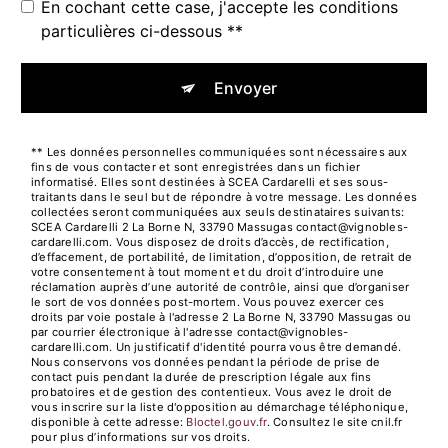
En cochant cette case, j'accepte les conditions
particulières ci-dessous **
Envoyer
** Les données personnelles communiquées sont nécessaires aux
fins de vous contacter et sont enregistrées dans un fichier
informatisé. Elles sont destinées à SCEA Cardarelli et ses sous-
traitants dans le seul but de répondre à votre message. Les données
collectées seront communiquées aux seuls destinataires suivants:
SCEA Cardarelli 2 La Borne N, 33790 Massugas contact@vignobles-
cardarelli.com. Vous disposez de droits d’accès, de rectification,
d’effacement, de portabilité, de limitation, d’opposition, de retrait de
votre consentement à tout moment et du droit d’introduire une
réclamation auprès d’une autorité de contrôle, ainsi que d’organiser
le sort de vos données post-mortem. Vous pouvez exercer ces
droits par voie postale à l'adresse 2 La Borne N, 33790 Massugas ou
par courrier électronique à l'adresse contact@vignobles-
cardarelli.com. Un justificatif d'identité pourra vous être demandé.
Nous conservons vos données pendant la période de prise de
contact puis pendant la durée de prescription légale aux fins
probatoires et de gestion des contentieux. Vous avez le droit de
vous inscrire sur la liste d'opposition au démarchage téléphonique,
disponible à cette adresse:
Bloctel.gouv.fr
. Consultez le site cnil.fr
pour plus d’informations sur vos droits.