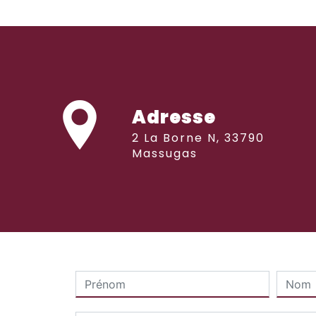
Adresse
2 La Borne N, 33790
Massugas