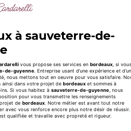
Cardarelli
e
rdarelli
vous propose ses services en
bordeaux
, si vou
re-de-guyenne
. Entreprise usant d’une expérience et d’u
ité, nous mettons tout en oeuvre pour vous satisfaire. No
ainsi dans votre projet de
bordeaux
et sommes à
ins. Si vous habitez à
sauveterre-de-guyenne
, nous
osition pour vous transmettre les renseignements
 projet de
bordeaux
. Notre métier est avant tout notre
er avec vous renforce encore plus notre désir de réussir.
st qualifiée et travaille avec propreté et rigueur.