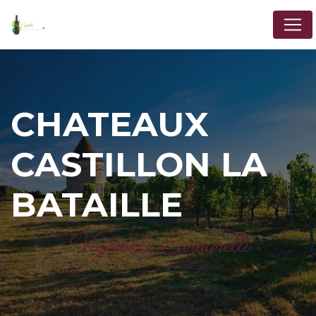
Panneau de gestion des cookies
CHATEAUX
CASTILLON LA
BATAILLE
Vignoble Cardarelli