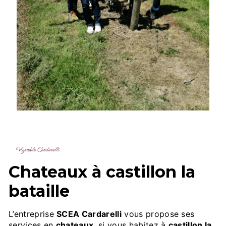
Vignoble Cardarelli
chateaux à castillon la
bataille
L’entreprise
SCEA Cardarelli
vous propose ses
services en
chateaux
, si vous habitez à
castillon la