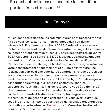
En cochant cette case, j'accepte les conditions
particulières ci-dessous **
Envoyer
** Les données personnelles communiquées sont nécessaires aux
fins de vous contacter et sont enregistrées dans un fichier
informatisé. Elles sont destinées à SCEA Cardarelli et ses sous-
traitants dans le seul but de répondre à votre message. Les données
collectées seront communiquées aux seuls destinataires suivants:
SCEA Cardarelli 2 La Borne N, 33790 Massugas contact@vignobles-
cardarelli.com. Vous disposez de droits d’accès, de rectification,
d’effacement, de portabilité, de limitation, d’opposition, de retrait de
votre consentement à tout moment et du droit d’introduire une
réclamation auprès d’une autorité de contrôle, ainsi que d’organiser
le sort de vos données post-mortem. Vous pouvez exercer ces
droits par voie postale à l'adresse 2 La Borne N, 33790 Massugas ou
par courrier électronique à l'adresse contact@vignobles-
cardarelli.com. Un justificatif d'identité pourra vous être demandé.
Nous conservons vos données pendant la période de prise de
contact puis pendant la durée de prescription légale aux fins
probatoires et de gestion des contentieux. Vous avez le droit de
vous inscrire sur la liste d'opposition au démarchage téléphonique,
disponible à cette adresse:
Bloctel.gouv.fr
. Consultez le site cnil.fr
pour plus d’informations sur vos droits.