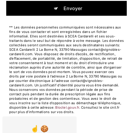
Envoyer
** Les données personnelles communiquées sont nécessaires aux
fins de vous contacter et sont enregistrées dans un fichier
informatisé. Elles sont destinées à SCEA Cardarelli et ses sous-
traitants dans le seul but de répondre à votre message. Les données
collectées seront communiquées aux seuls destinataires suivants:
SCEA Cardarelli 2 La Borne N, 33790 Massugas contact@vignobles-
cardarelli.com. Vous disposez de droits d’accès, de rectification,
d’effacement, de portabilité, de limitation, d’opposition, de retrait de
votre consentement à tout moment et du droit d’introduire une
réclamation auprès d’une autorité de contrôle, ainsi que d’organiser
le sort de vos données post-mortem. Vous pouvez exercer ces
droits par voie postale à l'adresse 2 La Borne N, 33790 Massugas ou
par courrier électronique à l'adresse contact@vignobles-
cardarelli.com. Un justificatif d'identité pourra vous être demandé.
Nous conservons vos données pendant la période de prise de
contact puis pendant la durée de prescription légale aux fins
probatoires et de gestion des contentieux. Vous avez le droit de
vous inscrire sur la liste d'opposition au démarchage téléphonique,
disponible à cette adresse:
Bloctel.gouv.fr
. Consultez le site cnil.fr
pour plus d’informations sur vos droits.