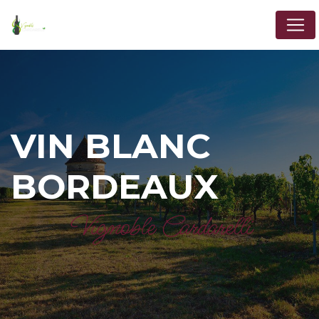
Panneau de gestion des cookies
VIN BLANC
BORDEAUX
Vignoble Cardarelli